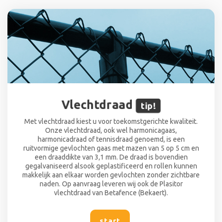
Vlechtdraad
tip!
Met vlechtdraad kiest u voor toekomstgerichte kwaliteit.
Onze vlechtdraad, ook wel harmonicagaas,
harmonicadraad of tennisdraad genoemd, is een
ruitvormige gevlochten gaas met mazen van 5 op 5 cm en
een draaddikte van 3,1 mm. De draad is bovendien
gegalvaniseerd alsook geplastificeerd en rollen kunnen
makkelijk aan elkaar worden gevlochten zonder zichtbare
naden. Op aanvraag leveren wij ook de Plasitor
vlechtdraad van Betafence (Bekaert).
start