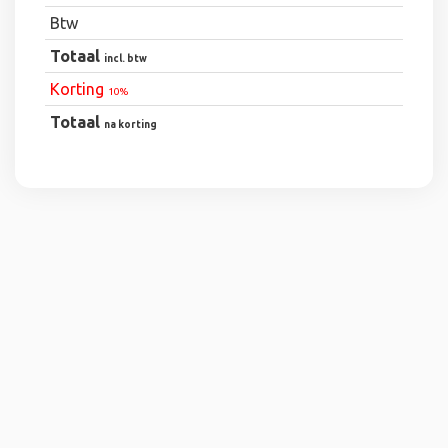
Btw
Totaal
incl. btw
Korting
10%
Totaal
na korting