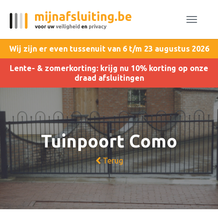
Toggle
navigat
Wij zijn er even tussenuit van 6 t/m 23 augustus 2026
Lente- & zomerkorting: krijg nu 10% korting op onze
draad afsluitingen
Tuinpoort Como
Terug