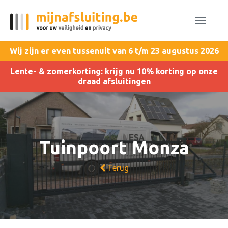
Toggle
navigat
Wij zijn er even tussenuit van 6 t/m 23 augustus 2026
Lente- & zomerkorting: krijg nu 10% korting op onze
draad afsluitingen
Tuinpoort Monza
Terug