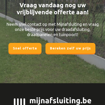
Vraag vandaag nog uw
vrijblijvende offerte aan!
Neem snel contact op met Mijnafsluiting en vraag
onze beste prijs voor uw draadafsluiting,
draadpanelen en tuinpoort!
Snel offerte
Bereken zelf uw prijs